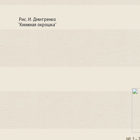
Рис. И. Дмитренко
“Книжная окрошка”
№ 1–2