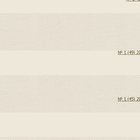
№ 1 (49) 2
№ 1 (45) 2