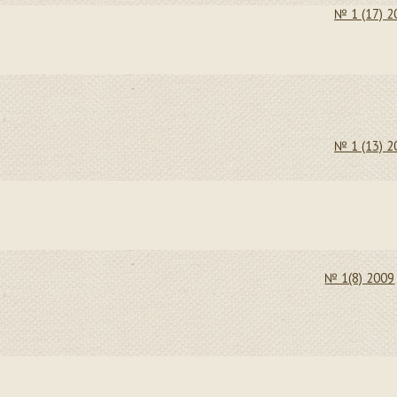
№ 1 (17) 2
№ 1 (13) 2
№ 1(8) 2009