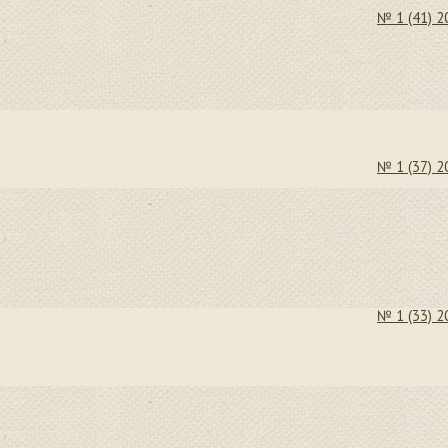
№ 1 (41) 2
№ 1 (37) 2
№ 1 (33) 2