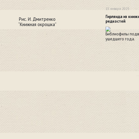
15 января 2025
Гирлянда из книж
Рис. И. Дмитренко
редкостей
“Книжная окрошка”
Библиофилы подв
ушедшего года.