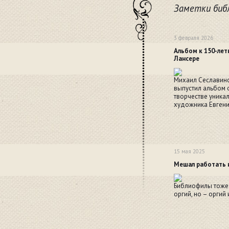
Заметки библ
3 февраля 2026
Альбом к 150-лет
Лансере
Михаил Сеславин
выпустил альбом 
творчестве уника
художника Евгени
15 мая 2025
Мешал работать и
Библиофилы тоже
оргий, но – оргий