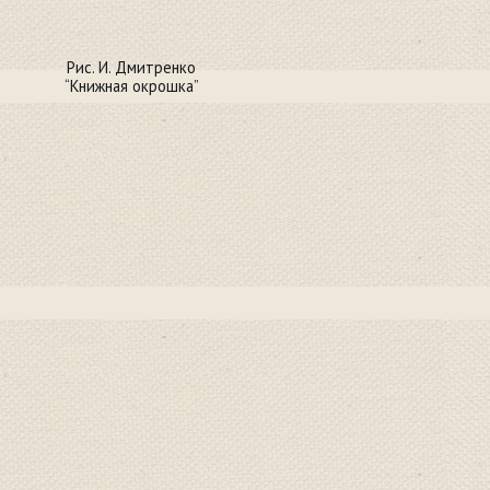
Рис. И. Дмитренко
“Книжная окрошка”